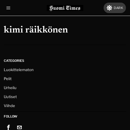
DARK
kimi räikkönen
CATEGORIES
Luokittelematon
Pelit
Urheilu
Uutiset
Viihde
FOLLOW