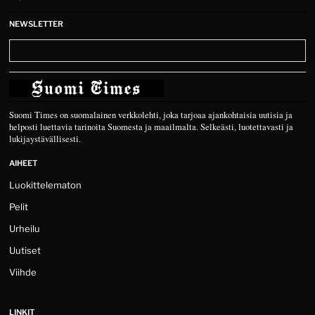
NEWSLETTER
Suomi Times on suomalainen verkkolehti, joka tarjoaa ajankohtaisia uutisia ja
helposti luettavia tarinoita Suomesta ja maailmalta. Selkeästi, luotettavasti ja
lukijaystävällisesti.
AIHEET
Luokittelematon
Pelit
Urheilu
Uutiset
Viihde
LINKIT