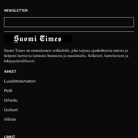
NEWSLETTER
Suomi Times on suomalainen verkkolehti, joka tarjoaa ajankohtaisia uutisia ja
helposti luettavia tarinoita Suomesta ja maailmalta. Selkeästi, luotettavasti ja
lukijaystävällisesti.
AIHEET
Luokittelematon
Pelit
Urheilu
Uutiset
Viihde
LINKIT