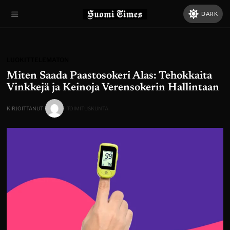
DARK
LUOKITTELEMATON
Miten Saada Paastosokeri Alas: Tehokkaita
Vinkkejä ja Keinoja Verensokerin Hallintaan
KIRJOITTANUT
TOIMITUSKUNTA