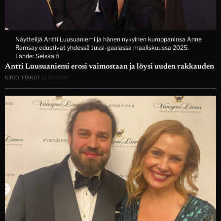
Näyttelijä Antti Luusuaniemi ja hänen nykyinen kumppaninsa Anne
Ramsay edustivat yhdessä Jussi-gaalassa maaliskuussa 2025.
Lähde: Seiska.fi
Antti Luusuaniemi erosi vaimostaan ja löysi uuden rakkauden
KIRJOITTANUT
EERO IGOR