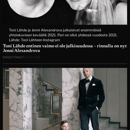
Toni Lähde ja Jenni Alexandrova julkaisivat ensimmäisiä
yhteiskuviaan keväällä 2021. Pari on ollut yhdessä vuodesta 2021.
Lähde: Toni Lähteen Instagram
Toni Lähde entinen vaimo ei ole julkisuudessa – rinnalla on nyt
Jenni Alexandrova
KIRJOITTANUT
EERO IGOR