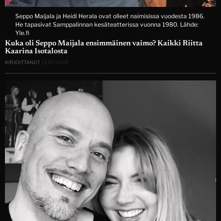
Seppo Maijala ja Heidi Herala ovat olleet naimisissa vuodesta 1986.
He tapasivat Samppalinnan kesäteatterissa vuonna 1980. Lähde:
Yle.fi
Kuka oli Seppo Maijala ensimmäinen vaimo? Kaikki Riitta
Kaarina Isotalosta
KIRJOITTANUT
EERO IGOR