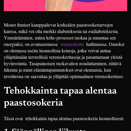
Monet ihmiset kamppailevat korkeiden paastosokeriarvojen
kanssa, mikä voi olla merkki diabeteksesta tai esidiabeteksesta.
Ymmärtäminen, miten keho prosessoi ruokaa ja muuntaa sen
energiaksi, on avainasemassa
verensokerin
hallinnassa. Onneksi
on olemassa useita luonnollisia keinoja, jotka voivat auttaa
ylläpitämään terveellisiä verensokeritasoja ja parantamaan yleistä
hyvinvointia. Tasapainoisen ruokavalion noudattaminen, riittävä
liikunta ja muut elämäntapamuutokset ovat olennaisia, kun
tavoitteena on saavuttaa ja ylläpitää optimaalinen verensokeritaso.
Tehokkainta tapaa alentaa
paastosokeria
Tässä ovat tehokkainta tapaa alentaa paastosokeria luonnollisesti: