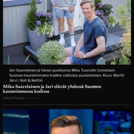
Jari Saarelainen ja hänen puolisonsa Mika Tuomolin tunnetaan
Suomen kauneimmaksi kodiksi valitusta puutalostaan. Kuva: Martti
Järvi / Koti & Keittiö
Mika Saarelainen ja Jari elävät yhdessä Suomen
kauneimmassa kodissa
KIRJOITTANUT
EERO IGOR