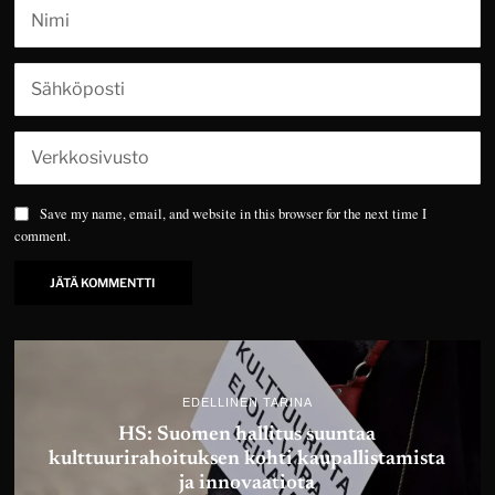
Save my name, email, and website in this browser for the next time I
comment.
EDELLINEN TARINA
HS: Suomen hallitus suuntaa
kulttuurirahoituksen kohti kaupallistamista
ja innovaatiota