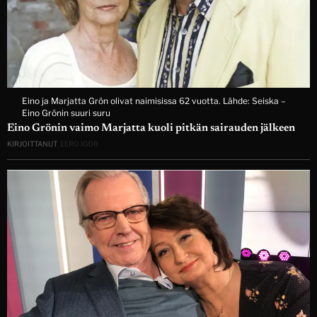
Eino ja Marjatta Grön olivat naimisissa 62 vuotta. Lähde: Seiska –
Eino Grönin suuri suru
Eino Grönin vaimo Marjatta kuoli pitkän sairauden jälkeen
KIRJOITTANUT
EERO IGOR