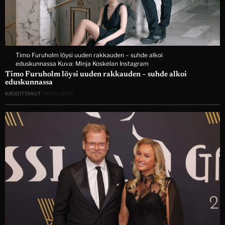
Timo Furuholm löysi uuden rakkauden – suhde alkoi
eduskunnassa Kuva: Minja Koskelan Instagram
Timo Furuholm löysi uuden rakkauden – suhde alkoi
eduskunnassa
KIRJOITTANUT
ANTTI LEEVI