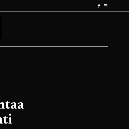
ntaa
ti