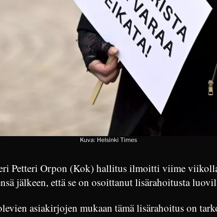
Kuva: Helsinki Times
ri Petteri Orpon (Kok) hallitus ilmoitti viime viikoll
nsä jälkeen, että se on osoittanut lisärahoitusta luovill
olevien asiakirjojen mukaan tämä lisärahoitus on tark