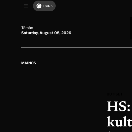
DARK
Tämän
Saturday, August 08, 2026
MAINOS
UUTISET
HS:
kul