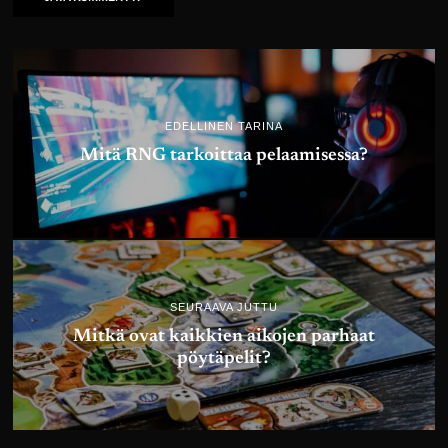
EDELLINEN TARINA
Mitä RNG tarkoittaa pelaamisessa?
SEURAAVA JUTTU
Mitkä ovat kaikkien aikojen parhaat
pöytäpelit?