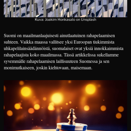
Kuva: Joakim Honkasalo on Unsplash
Suomi on maailmanlaajuisesti ainutlaatuinen rahapelaamisen
suhteen. Vaikka maassa vallitsee yksi Euroopan tiukimmista
uhkapelilainsäädännöistä, suomalaiset ovat yksiä innokkaimmista
rahapelaajista koko maailmassa. Tässä artikkelissa sukellamme
syvemmälle rahapelaamisen laillisuuteen Suomessa ja sen
monimutkaiseen, joskin kiehtovaan, maisemaan.