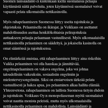
Suomen lainsäädäntö ei kuitenkaan kiellä suomalaisia pelaajia
käyttämästä näitä palveluita, joten käytännössä suomalaiset voivat
vapaasti pelata ulkomaisilla nettikasinoilla.
Myös rahapelaamiseen Suomessa liittyy useita rajoituksia ja
ohjeistuksia. Pelaamisella on ikärajat, ja Veikkaus on asettanut
mahdollisuuden asettaa henkilökohtaisia pelirajoituksia
auttaakseen pelaajia pelaamaan vastuullisesti. Myös ulkomaalaisilla
nettikasinoilla pelaaminen on säädeltyä, ja jokaisella kasinolla on
omat sääntönsä ja rajoituksensa.
On elintärkeää muistaa, että rahapelaaminen liittyy aina riskeihin.
Vaikka pelaaminen voi olla hauskaa ja jännittävää,
ongelmapelaaminen on vakava ongelma, joka voi johtaa
taloudellisiin vaikeuksiin, sosiaalisiin ongelmiin ja
mielenterveysongelmiin. Siksi on ensiarvoisen tärkeää pelata
vastuullisesti ja hakea apua, jos pelaaminen alkaa hallita elämää.
Yhteenvetona, rahapelaaminen on laillista Suomessa tietyin ehdoin
ja rajoituksin. Veikkaus Oy:n monopoliaseman myötä suomalaiset
voivat nauttia monista peleistä, mutta myös ulkomaalaisilla
nettikasinoilla pelaaminen on mahdollista. Lainsäädäntö ja