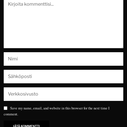
Save my name, email, and website in this browser for the next time I
comment.