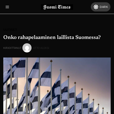
DARK
UUTISET
Onko rahapelaaminen laillista Suomessa?
KIRJOITTANUT
OTTO ALEKSI