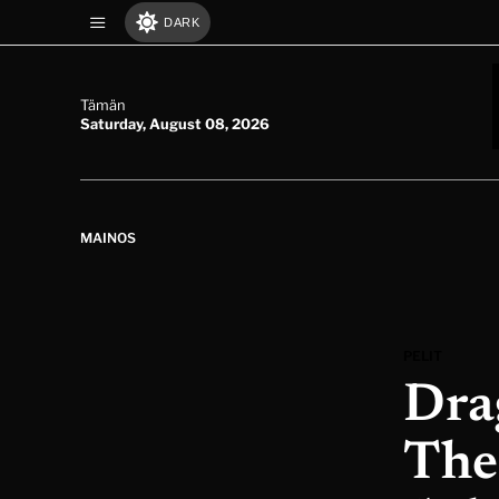
DARK
Tämän
Saturday, August 08, 2026
MAINOS
PELIT
Dra
The