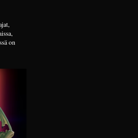
jat,
issa,
ssä on