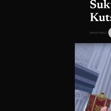
Suk
Kut
KIRJOITTANUT