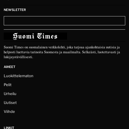
NEWSLETTER
Suomi Times on suomalainen verkkolehti, joka tarjoaa ajankohtaisia uutisia ja
helposti luettavia tarinoita Suomesta ja maailmalta. Selkeästi, luotettavasti ja
lukijaystävällisesti.
AIHEET
Luokittelematon
Pelit
Urheilu
Uutiset
Viihde
LINKIT