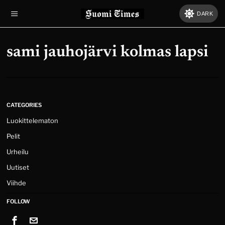
DARK
sami jauhojärvi kolmas lapsi
CATEGORIES
Luokittelematon
Pelit
Urheilu
Uutiset
Viihde
FOLLOW