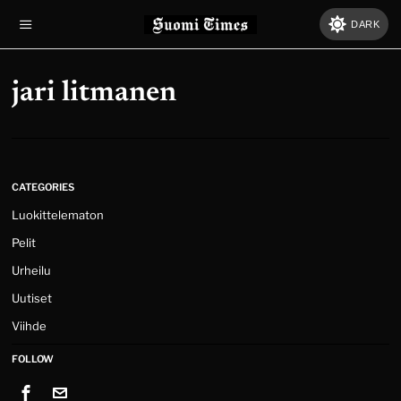
DARK
jari litmanen
CATEGORIES
Luokittelematon
Pelit
Urheilu
Uutiset
Viihde
FOLLOW