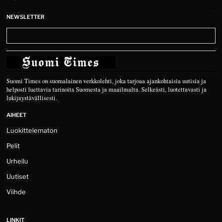
NEWSLETTER
Suomi Times on suomalainen verkkolehti, joka tarjoaa ajankohtaisia uutisia ja
helposti luettavia tarinoita Suomesta ja maailmalta. Selkeästi, luotettavasti ja
lukijaystävällisesti.
AIHEET
Luokittelematon
Pelit
Urheilu
Uutiset
Viihde
LINKIT